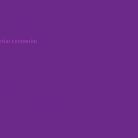
NVENIO VVA PARDILLO 2021
NVENIO VVA PARDILLO 2022
NVENIO VVA PARDILLO 2023
NVENIO VVA PARDILLO 2024
NVENIO VVA PARDILLO 2025
rias convenios
MORIA CONVENIO VVA DE LA CAÑADA 2021
MORIA CONVENIO VVA DE LA CAÑADA 2022
MORIA CONVENIO VVA DE LA CAÑADA 2023
MORIA CONVENIO VVA DE LA CAÑADA 2024
MORIA CONVENIO VVA DE LA CAÑADA 2025
MORIA DE ACTUACIONES CONVENIO VVA DEL PARDILLO 2021
MORIA ECONOMICA CONVENIO VVA DEL PARDILLO 2021
MORIA DE ACTUACIONES CONVENIO VVA DEL PARDILLO 2022
MORIA ECONOMICA CONVENIO VVA DEL PARDILLO 2022
MORIA DE ACTUACIONES CONVENIO VVA DEL PARDILLO 2023
MORIA ECONOMICA CONVENIO VVA DEL PARDILLO 2023
MORIA DE ACTUACIONES CONVENIO VVA DEL PARDILLO 2024
MORIA ECONOMICA CONVENIO VVA DEL PARDILLO 2024
MORIA DE ACTUACIONES CONVENIO VVA DEL PARDILLO 2025
MORIA ECONOMICA CONVENIO VVA DEL PARDILLO 2025