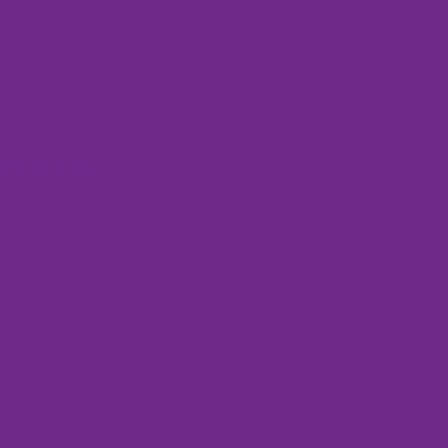
or razón de sexo