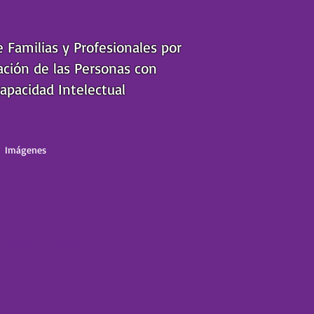
e Familias y Profesionales por
ación de las Personas con
apacidad Intelectual
Imágenes
sociación en formato