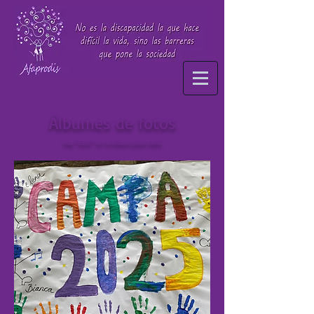
Álbumes de fotos
Haz "click" en el álbum para verlo