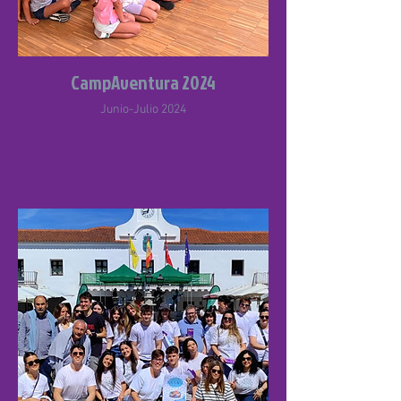
CampAventura 2024
Junio-Julio 2024