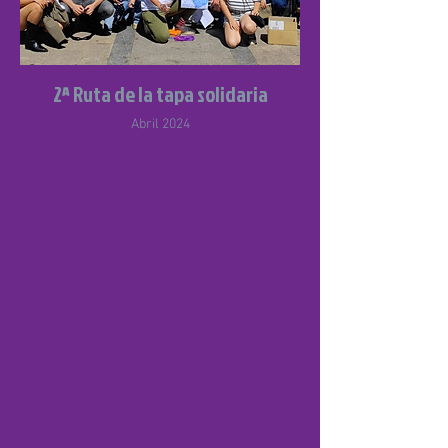
2ª Ruta de la tapa solidaria
Abril 2024