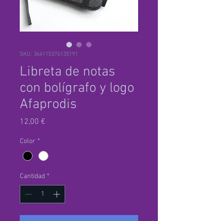
SKU: 364115376135191
Libreta de notas
con bolígrafo y logo
Afaprodis
Precio
12,00 €
Color
*
Cantidad
*