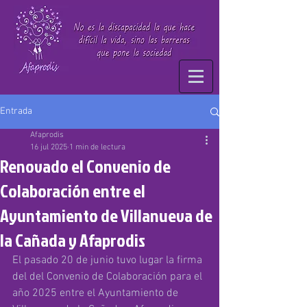
Entrada
Afaprodis
16 jul 2025
1 min de lectura
Renovado el Convenio de
Colaboración entre el
Ayuntamiento de Villanueva de
la Cañada y Afaprodis
El pasado 20 de junio tuvo lugar la firma 
del del Convenio de Colaboración para el 
año 2025 entre el Ayuntamiento de 