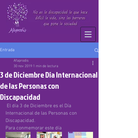
Entrada
Afaprodis
30 nov 2019
1 min de lectura
3 de Diciembre Día Internacional
de las Personas con
Discapacidad
 El día 3 de Diciembre es el Día 
Internacional de las Personas con 
Discapacidad.
Para conmemorar este día 